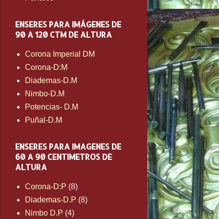
ENSERES PARA IMÁGENES DE
90 A 120 CTM DE ALTURA
Corona Imperial DM
Corona-D:M
Diademas-D.M
Nimbo-D.M
Potencias- D.M
Puñal-D.M
ENSERES PARA IMAGENES DE
60 A 90 CENTIMETROS DE
ALTURA
Corona-D:P
(8)
Diademas-D.P
(8)
Nimbo D.P
(4)