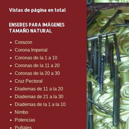
Vistas de página en total
ENSERES PARA IMÁGENES
TAMAÑO NATURAL
Corazon
Corona Imperial
Coronas de la 1 a 10
Coronas de la 11 a 20
Coronas de la 20 a 30
Cruz Pectoral
Diademas de 11 a la 20
Diademas de 21 a la 30
Diademas de la 1 a la 10
Nimbo
Potencias
Puñales