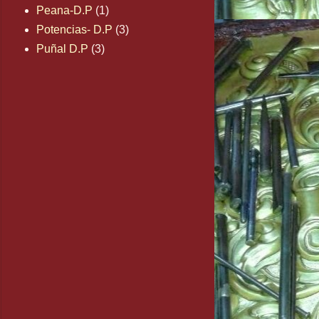
Peana-D.P
(1)
Potencias- D.P
(3)
Puñal D.P
(3)