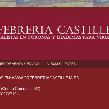
ES DE VENTA Y ENVÍOS
ÁLBUM CLIENTES
S EN: WWW.ORFEBRERIACASTILLEJA.ES
Centro Comercial 5/7)
608972710 -