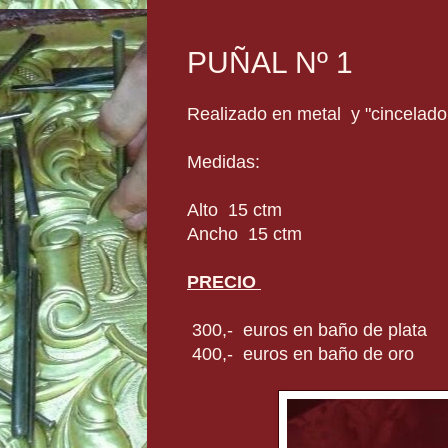
PUÑAL Nº 1
Realizado en metal y "cincelad
Medidas:
Alto 15 ctm
Ancho 15 ctm
PRECIO
300,- euros en baño de plata
400,- euros en baño de oro