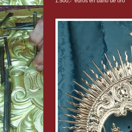
1.500,- euros en baño de oro