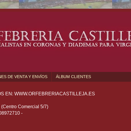
ES DE VENTA Y ENVÍOS
ÁLBUM CLIENTES
S EN: WWW.ORFEBRERIACASTILLEJA.ES
Centro Comercial 5/7)
608972710 -