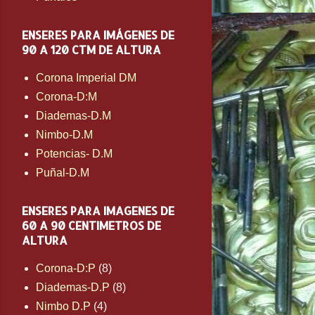
ENSERES PARA IMÁGENES DE
90 A 120 CTM DE ALTURA
Corona Imperial DM
Corona-D:M
Diademas-D.M
Nimbo-D.M
Potencias- D.M
Puñal-D.M
ENSERES PARA IMAGENES DE
60 A 90 CENTIMETROS DE
ALTURA
Corona-D:P
(8)
Diademas-D.P
(8)
Nimbo D.P
(4)