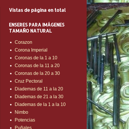
Vistas de página en total
ENSERES PARA IMÁGENES
TAMAÑO NATURAL
Corazon
Corona Imperial
Coronas de la 1 a 10
Coronas de la 11 a 20
Coronas de la 20 a 30
Cruz Pectoral
Diademas de 11 a la 20
Diademas de 21 a la 30
Diademas de la 1 a la 10
Nimbo
Potencias
Puñales