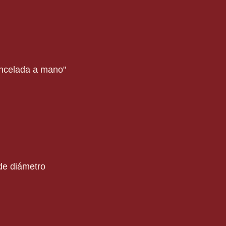
incelada a mano"
de diámetro