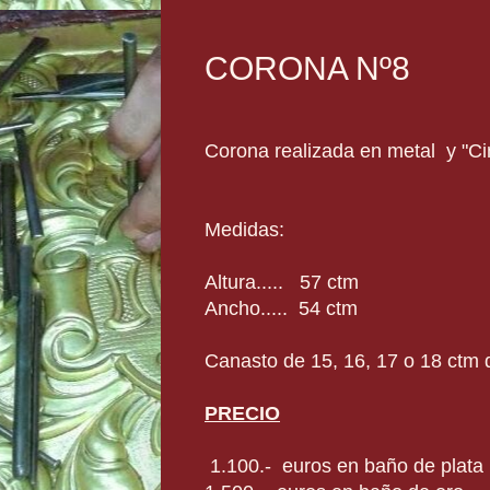
CORONA Nº8
Corona realizada en metal y "C
Medidas:
Altura..... 57 ctm
Ancho..... 54 ctm
Canasto de 15, 16, 17 o 18 ctm 
PRECIO
1.100.- euros en baño de plata