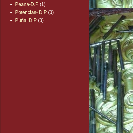
Peana-D.P
(1)
Potencias- D.P
(3)
Puñal D.P
(3)