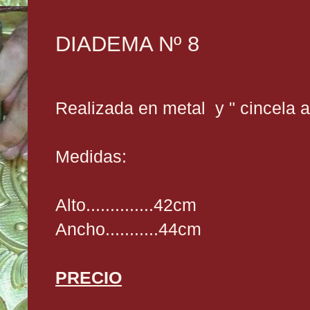
DIADEMA Nº 8
Realizada en metal y " cincela 
Medidas:
Alto..............42cm
Ancho...........44cm
PRECIO