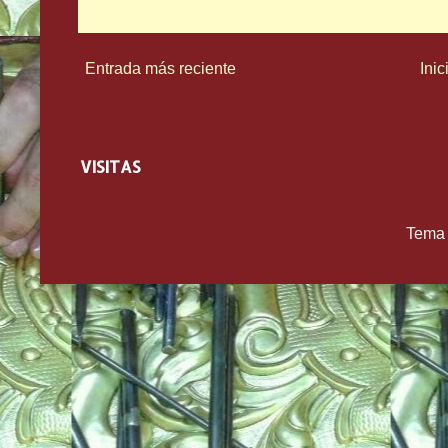
Entrada más reciente
Inic
VISITAS
Tema 