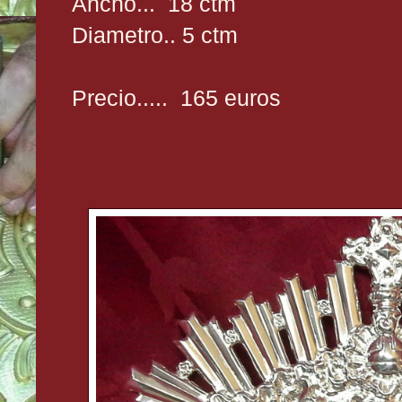
Ancho... 18 ctm
Diametro.. 5 ctm
Precio..... 165 euros