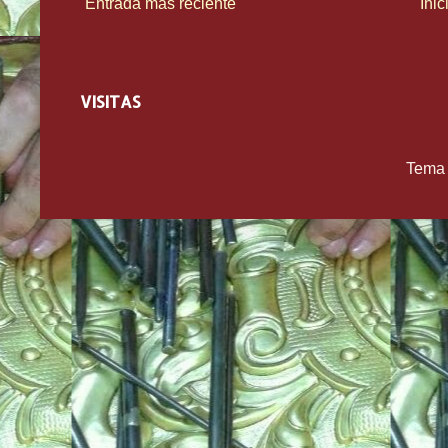
Entrada más reciente
Inic
VISITAS
Tema 