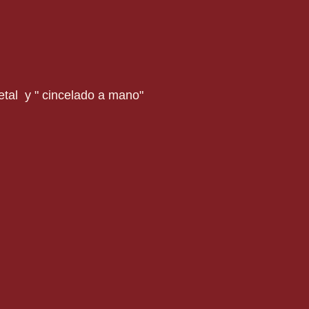
tal y " cincelado a mano"