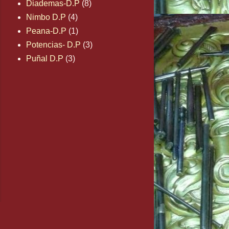
Diademas-D.P
(8)
Nimbo D.P
(4)
Peana-D.P
(1)
Potencias- D.P
(3)
Puñal D.P
(3)