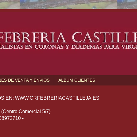
ES DE VENTA Y ENVÍOS
ÁLBUM CLIENTES
S EN: WWW.ORFEBRERIACASTILLEJA.ES
Centro Comercial 5/7)
608972710 -