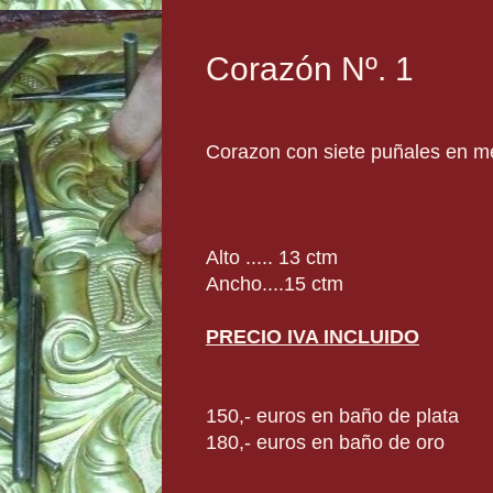
Corazón Nº. 1
Corazon con siete puñales en me
Alto ..... 13 ctm
Ancho....15 ctm
PRECIO IVA INCLUIDO
150,- euros en baño de plata
180,- euros en baño de oro