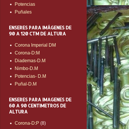
Potencias
Puñales
ENSERES PARA IMÁGENES DE
90 A 120 CTM DE ALTURA
Corona Imperial DM
Corona-D:M
Diademas-D.M
Nimbo-D.M
Potencias- D.M
Puñal-D.M
ENSERES PARA IMAGENES DE
60 A 90 CENTIMETROS DE
ALTURA
Corona-D:P
(8)