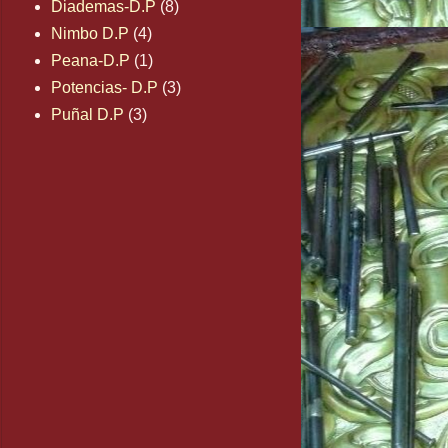
Diademas-D.P
(8)
Nimbo D.P
(4)
Peana-D.P
(1)
Potencias- D.P
(3)
Puñal D.P
(3)