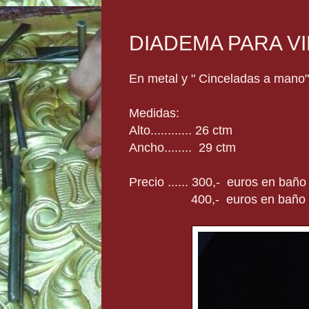
DIADEMA PARA VI
En metal y " Cinceladas a mano"
Medidas:
Alto............ 26 ctm
Ancho........ 29 ctm
Precio ...... 300,- euros en bañ
400,- euros en baño d