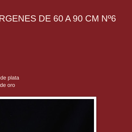
RGENES DE 60 A 90 CM Nº6
o de plata
e oro