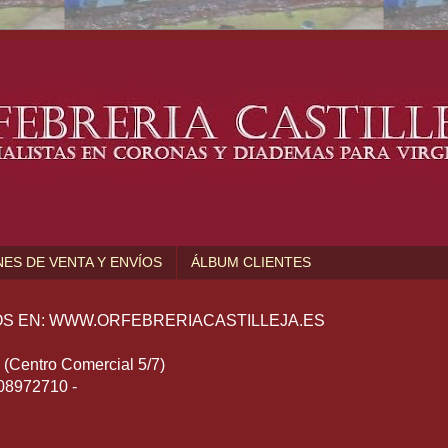
ES DE VENTA Y ENVÍOS
ÁLBUM CLIENTES
S EN: WWW.ORFEBRERIACASTILLEJA.ES
Centro Comercial 5/7)
608972710 -