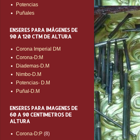
Potencias
Puñales
ENSERES PARA IMÁGENES DE
90 A 120 CTM DE ALTURA
Corona Imperial DM
Corona-D:M
Diademas-D.M
Nimbo-D.M
Potencias- D.M
Puñal-D.M
ENSERES PARA IMAGENES DE
60 A 90 CENTIMETROS DE
ALTURA
Corona-D:P
(8)