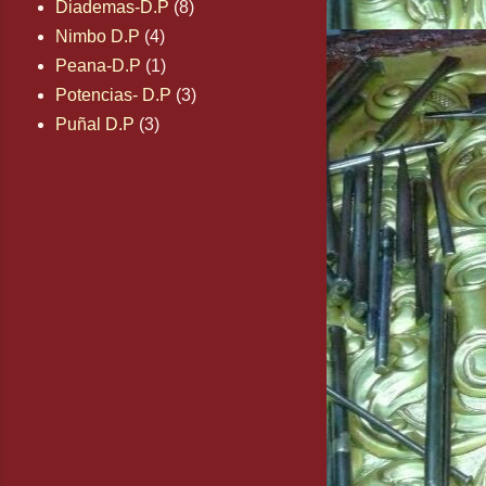
Diademas-D.P
(8)
Nimbo D.P
(4)
Peana-D.P
(1)
Potencias- D.P
(3)
Puñal D.P
(3)