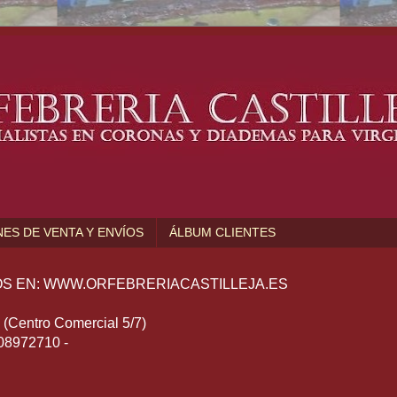
ES DE VENTA Y ENVÍOS
ÁLBUM CLIENTES
S EN: WWW.ORFEBRERIACASTILLEJA.ES
Centro Comercial 5/7)
608972710 -