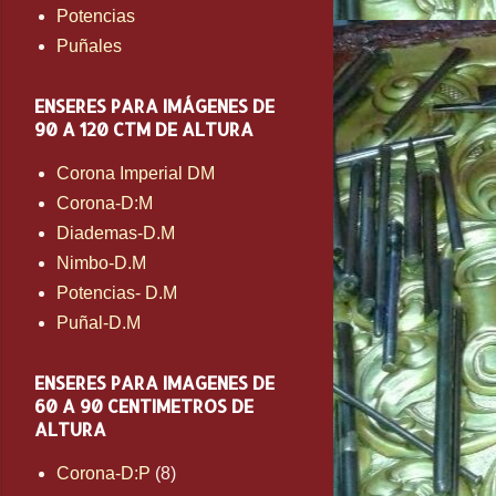
Potencias
Puñales
ENSERES PARA IMÁGENES DE
90 A 120 CTM DE ALTURA
Corona Imperial DM
Corona-D:M
Diademas-D.M
Nimbo-D.M
Potencias- D.M
Puñal-D.M
ENSERES PARA IMAGENES DE
60 A 90 CENTIMETROS DE
ALTURA
Corona-D:P
(8)