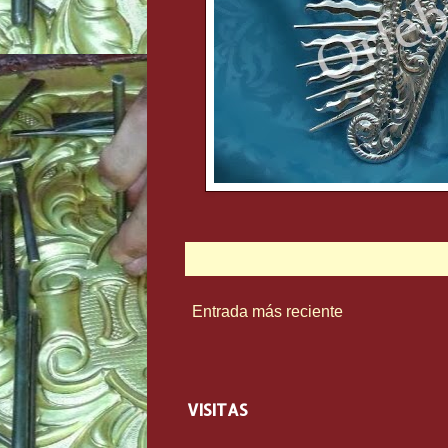
Entrada más reciente
VISITAS