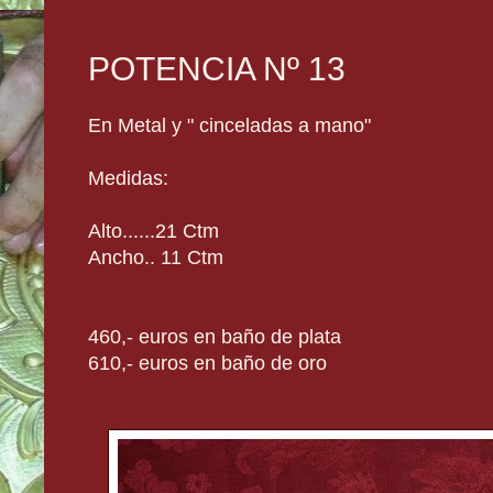
POTENCIA Nº 13
En Metal y " cinceladas a mano"
Medidas:
Alto......21 Ctm
Ancho.. 11 Ctm
460,- euros en baño de plata
610,- euros en baño de oro