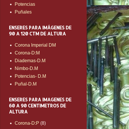
Potencias
Puñales
ENSERES PARA IMÁGENES DE
90 A 120 CTM DE ALTURA
Corona Imperial DM
Corona-D:M
Diademas-D.M
Nimbo-D.M
Potencias- D.M
Puñal-D.M
ENSERES PARA IMAGENES DE
60 A 90 CENTIMETROS DE
ALTURA
Corona-D:P
(8)