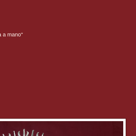
a a mano"