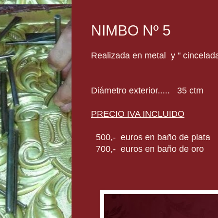
NIMBO Nº 5
Realizada en metal y " cincelad
Diámetro exterior..... 35 ctm
PRECIO IVA INCLUIDO
500,- euros en baño de plata
700,- euros en baño de oro