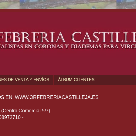
ES DE VENTA Y ENVÍOS
ÁLBUM CLIENTES
S EN: WWW.ORFEBRERIACASTILLEJA.ES
Centro Comercial 5/7)
608972710 -